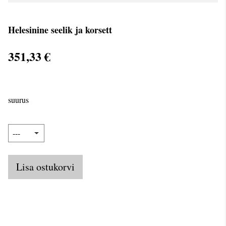
Helesinine seelik ja korsett
351,33 €
suurus
Lisa ostukorvi