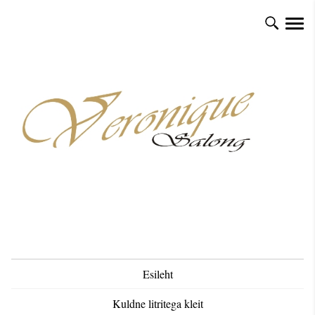
Esileht
Kuldne litritega kleit