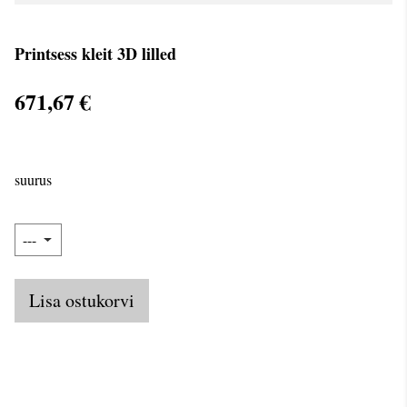
Printsess kleit 3D lilled
671,67 €
suurus
Lisa ostukorvi