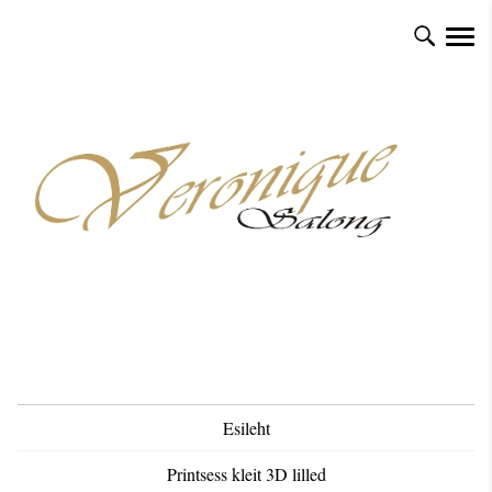
Esileht
Printsess kleit 3D lilled