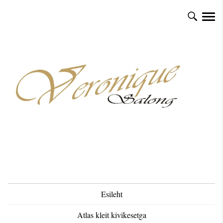
Esileht
Atlas kleit kivikesetga