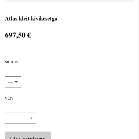
Atlas kleit kivikesetga
697,50 €
suurus
värv
Lisa ostukorvi