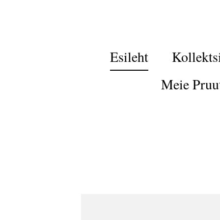
Esileht
Kollekts
Meie Pruu