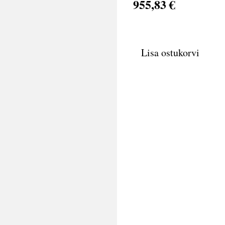
955,83 €
Lisa ostukorvi