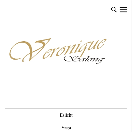
Esileht
Vega