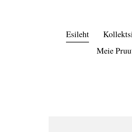
Esileht
Kollekts
Meie Pruu