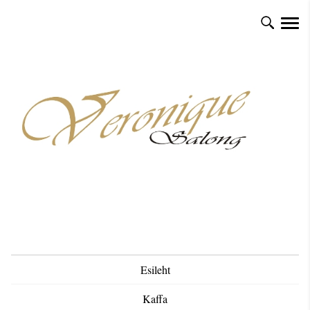
Esileht
Kaffa