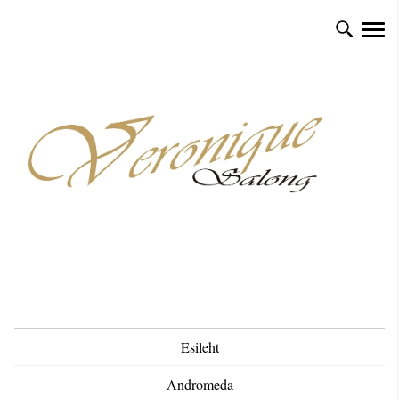
Esileht
Andromeda