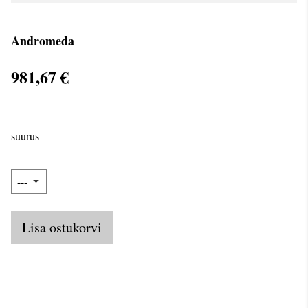
Andromeda
981,67 €
suurus
Lisa ostukorvi