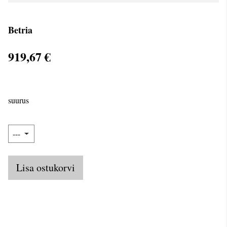
Betria
919,67 €
suurus
Lisa ostukorvi