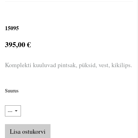
15095
395,00 €
Komplekti kuuluvad pintsak, püksid, vest, kikilips.
Suurus
Lisa ostukorvi