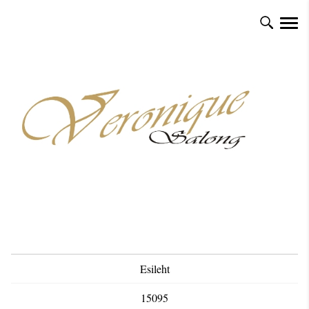
Esileht
15095