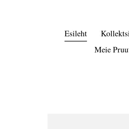
Esileht
Kollekts
Meie Pruu