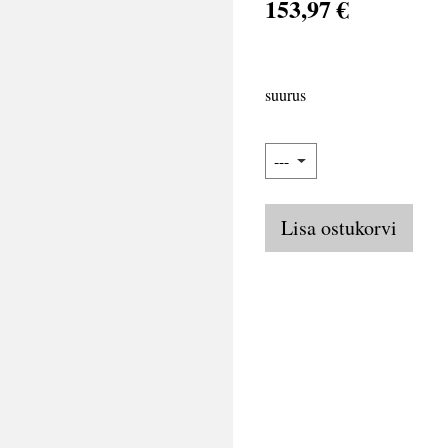
153,97 €
suurus
Lisa ostukorvi