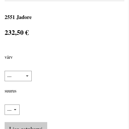
2551 Jadore
232,50 €
värv
suurus
Lisa ostukorvi