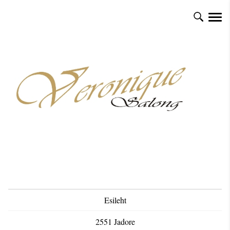
Esileht
2551 Jadore