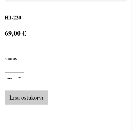
H1-220
69,00 €
suurus
Lisa ostukorvi