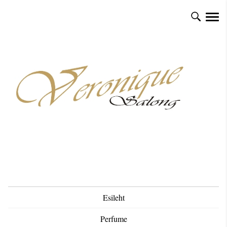
Esileht
Perfume