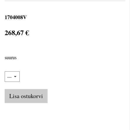
1704008V
268,67 €
suurus
Lisa ostukorvi