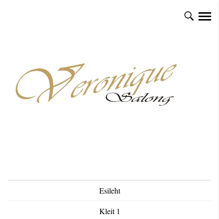
Esileht
Kleit 1