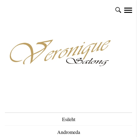
Esileht
Andromeda