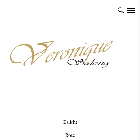
Esileht
Rose