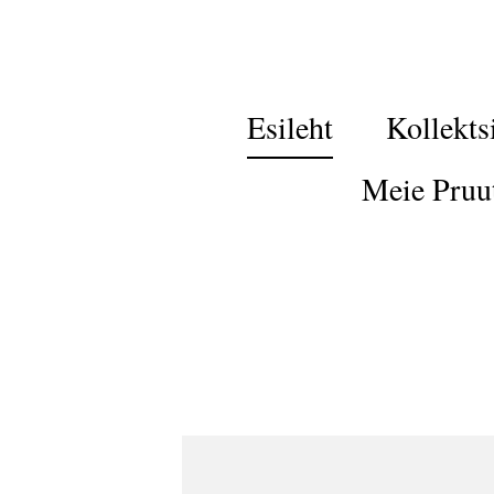
Esileht
Kollekts
Meie Pruu