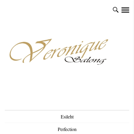
Esileht
Perfection