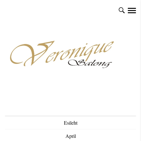
Esileht
April