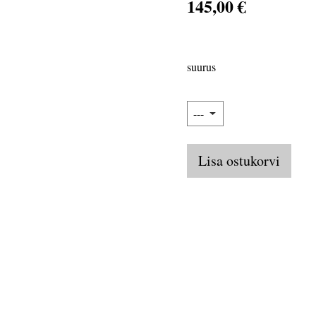
145,00 €
suurus
Lisa ostukorvi