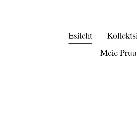
Esileht
Kollekts
Meie Pruu