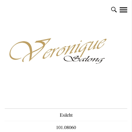
Esileht
101.08060