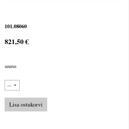
101.08060
821,50 €
suurus
Lisa ostukorvi