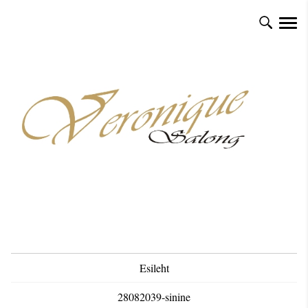
Esileht
28082039-sinine