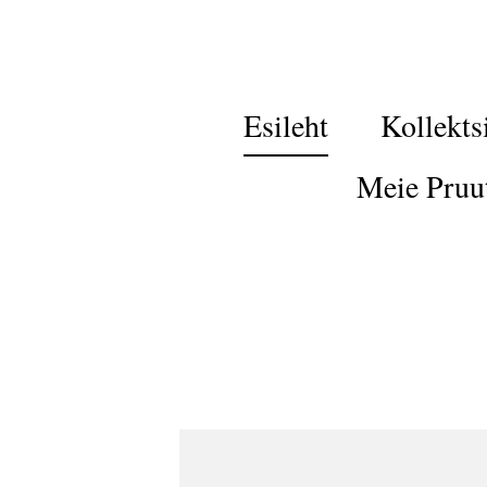
Esileht
Kollekts
Meie Pruu