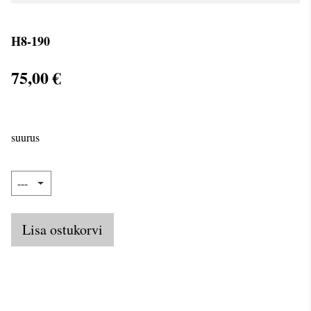
H8-190
75,00 €
suurus
Lisa ostukorvi