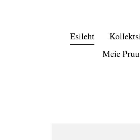
Esileht
Kollekts
Meie Pruu