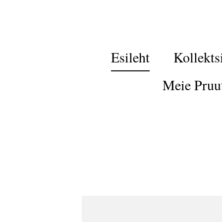
Esileht
Kollekts
Meie Pruu