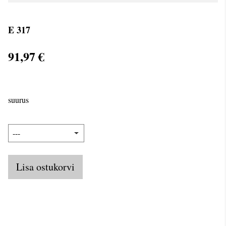
E 317
91,97 €
suurus
Lisa ostukorvi